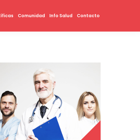
íficas
Comunidad
Info Salud
Contacto