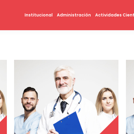
Institucional
Administración
Actividades Cient