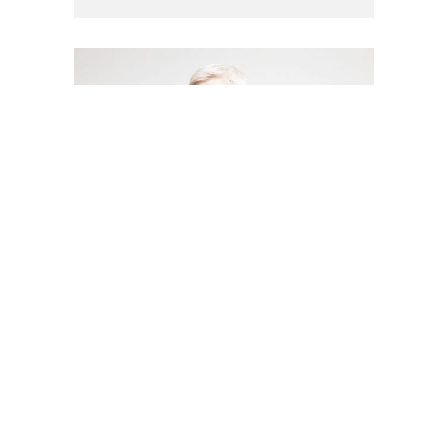
08 abril, 2024
en
Administración
,
Informes
Circular de conocimiento
obligatorio para Socios y